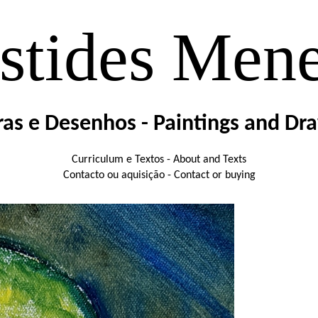
stides Men
ras e Desenhos - Paintings and Dr
Curriculum e Textos - About and Texts
Contacto ou aquisição - Contact or buying