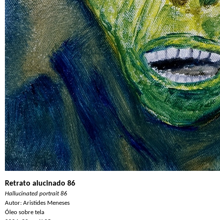
Retrato alucinado 86
Hallucinated portrait 86
Autor: Aristides Meneses
Óleo sobre tela