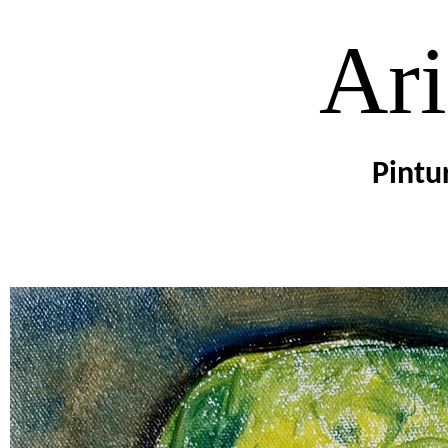
Ari
Pintu