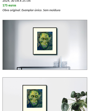
2024, 30 cm X 25 cm
175 euros
Obra original. Exemplar único. Sem moldura