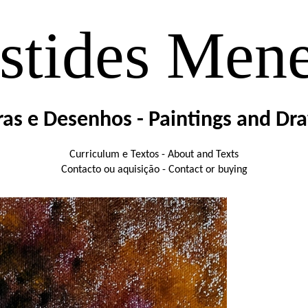
stides Men
ras e Desenhos - Paintings and Dr
Curriculum e Textos - About and Texts
Contacto ou aquisição - Contact or buying