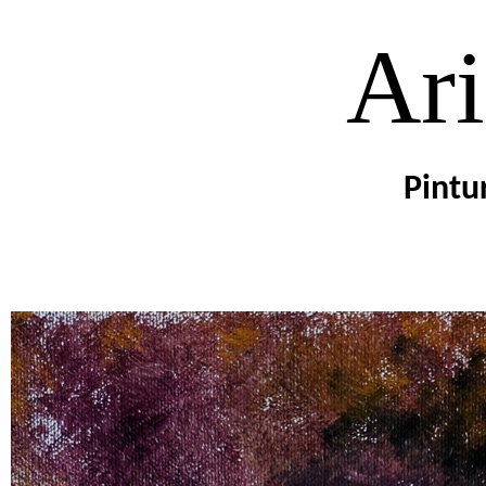
Ari
Pintu