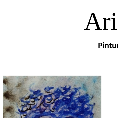
Ari
Pintu