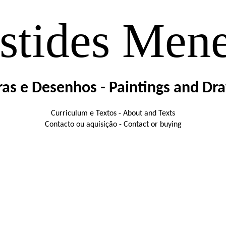
stides Men
ras e Desenhos - Paintings and Dr
Curriculum e Textos - About and Texts
Contacto ou aquisição - Contact or buying