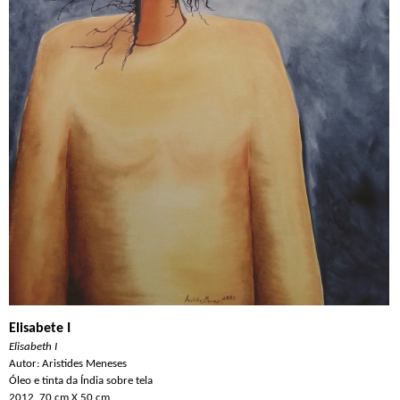
Elisabete I
Elisabeth I
Autor: Aristides Meneses
Óleo e tinta da Índia sobre tela
2012, 70 cm X 50 cm