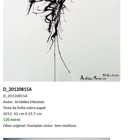
D_20120815A
D_20120815A
Autor: Aristides Meneses
Tinta da Índia sobre papel
2012, 42 cm X 29,7 cm
120 euros
Obra original. Exemplar único. Sem moldura